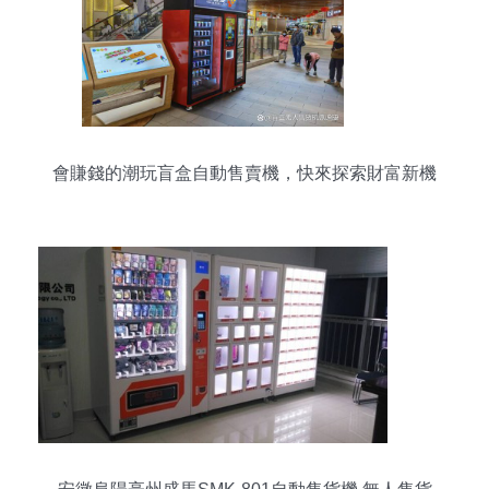
會賺錢的潮玩盲盒自動售賣機，快來探索財富新機
遇！