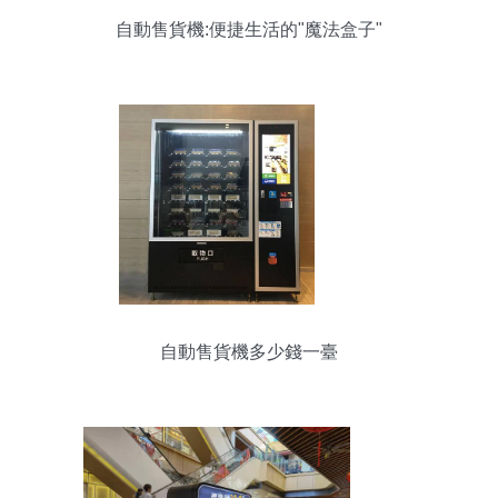
自動售貨機:便捷生活的"魔法盒子"
自動售貨機多少錢一臺